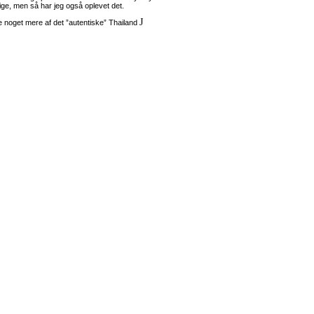
ige, men så har jeg også oplevet det.
J
e noget mere af det ”autentiske” Thailand