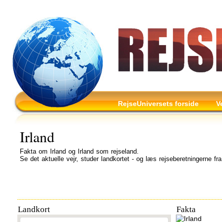
RejseUniversets forside
V
Irland
Fakta om Irland og Irland som rejseland.
Se det aktuelle vejr, studer landkortet - og læs rejseberetningerne fra
Landkort
Fakta